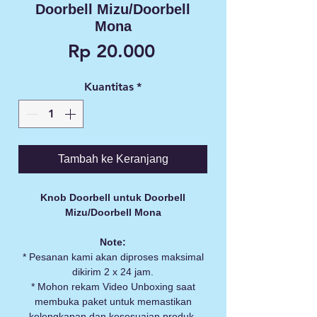
Doorbell Mizu/Doorbell
Mona
Harga
Rp 20.000
Kuantitas
*
Tambah ke Keranjang
Knob Doorbell untuk Doorbell
Mizu/Doorbell Mona
Note:
* Pesanan kami akan diproses maksimal
dikirim 2 x 24 jam.
* Mohon rekam Video Unboxing saat
membuka paket untuk memastikan
kelengkapan dan kesesuaian produk.