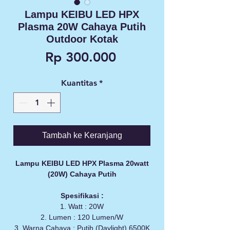
Lampu KEIBU LED HPX
Plasma 20W Cahaya Putih
Outdoor Kotak
Harga
Rp 300.000
Kuantitas
*
Tambah ke Keranjang
Lampu KEIBU LED HPX Plasma 20watt
(20W) Cahaya Putih
Spesifikasi :
1. Watt : 20W
2. Lumen : 120 Lumen/W
3. Warna Cahaya : Putih (Daylight) 6500K