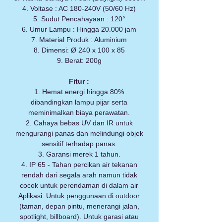
4. Voltase : AC 180-240V (50/60 Hz)
5. Sudut Pencahayaan : 120°
6. Umur Lampu : Hingga 20.000 jam
7. Material Produk : Aluminium
8. Dimensi: Ø 240 x 100 x 85
9. Berat: 200g
Fitur :
1. Hemat energi hingga 80%
dibandingkan lampu pijar serta
meminimalkan biaya perawatan.
2. Cahaya bebas UV dan IR untuk
mengurangi panas dan melindungi objek
sensitif terhadap panas.
3. Garansi merek 1 tahun.
4. IP 65 - Tahan percikan air tekanan
rendah dari segala arah namun tidak
cocok untuk perendaman di dalam air
Aplikasi: Untuk penggunaan di outdoor
(taman, depan pintu, menerangi jalan,
spotlight, billboard). Untuk garasi atau