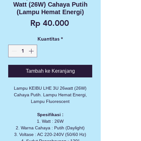
Watt (26W) Cahaya Putih
(Lampu Hemat Energi)
Harga
Rp 40.000
Kuantitas
*
Tambah ke Keranjang
Lampu KEIBU LHE 3U 26watt (26W)
Cahaya Putih. Lampu Hemat Energi,
Lampu Fluorescent
Spesifikasi :
1. Watt : 26W
2. Warna Cahaya : Putih (Daylight)
3. Voltase : AC 220-240V (50/60 Hz)